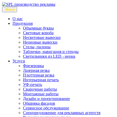
Меню
О нас
Продукция
Объемные буквы
Световые короба
Несветовые вывески
Неоновые вывески
Стелы, пилоны
Таблички, навигация и стенды
Светильники из LED - неона
Услуги
Фрезеровка
Лазерная резка
Плоттерная резка
Интерьерная печать
УФ-печать
Сварочные работы
Монтажные работы
Дизайн и проектирование
Обшивка фасадов
Сервисное обслуживание
Спецпредложение для рекламных агентств