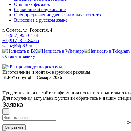
Обшивка фасадов
Сервисное обслуживание
Спецпредложение для рекламных агентств
Вывески на русском языке
г. Самара, ул. Гористая, 4
+7 (987) 955-64-61
+7 (917) 812-84-65
zakaz@slp63.ru
Оставить заявку
Изготовление и монтаж наружной рекламы
SLP © copyright | Самара
2026
Представленная на сайте информация носит исключительно инф
Для получения актуальных условий обратитесь к нашим специ
Заявка
×
От
Отправить