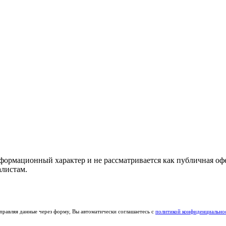
ормационный характер и не рассматривается как публичная офер
алистам.
правляя данные через форму, Вы автоматически соглашаетесь с
политикой конфиденциально