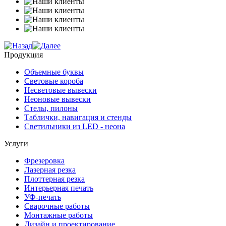
Продукция
Объемные буквы
Световые короба
Несветовые вывески
Неоновые вывески
Стелы, пилоны
Таблички, навигация и стенды
Светильники из LED - неона
Услуги
Фрезеровка
Лазерная резка
Плоттерная резка
Интерьерная печать
УФ-печать
Сварочные работы
Монтажные работы
Дизайн и проектирование