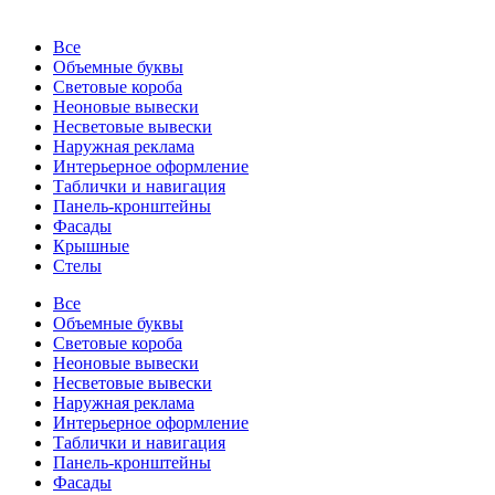
Все
Объемные буквы
Световые короба
Неоновые вывески
Несветовые вывески
Наружная реклама
Интерьерное оформление
Таблички и навигация
Панель-кронштейны
Фасады
Крышные
Стелы
Все
Объемные буквы
Световые короба
Неоновые вывески
Несветовые вывески
Наружная реклама
Интерьерное оформление
Таблички и навигация
Панель-кронштейны
Фасады