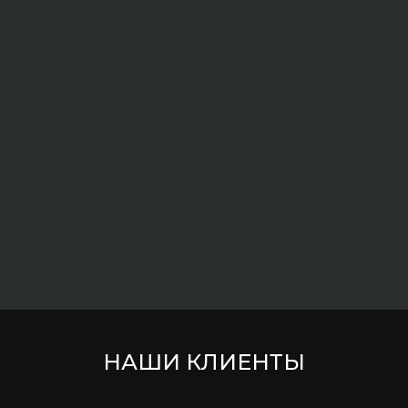
НАШИ КЛИЕНТЫ