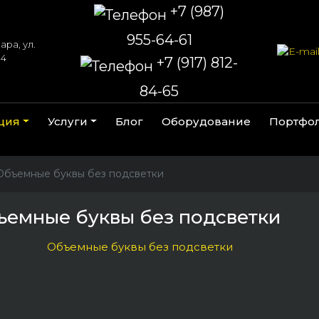
+7 (987)
955-64-61
ара, ул.
 4
+7 (917) 812-
84-65
ция
Услуги
Блог
Оборудование
Портфо
Объемные буквы без подсветки
ъемные буквы без подсветки