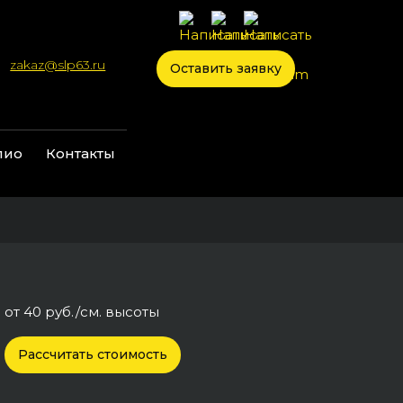
zakaz@slp63.ru
Оставить заявку
лио
Контакты
от 40 руб./см. высоты
Рассчитать стоимость