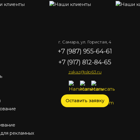
г. Самара, ул. Гористая, 4
+7 (987) 955-64-61
+7 (917) 812-84-65
zakaz@slp63.ru
ь
ы
Оставить заявку
рование
ивание
для рекламных