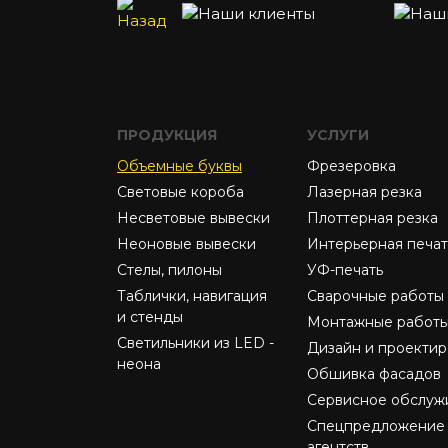
ПРОДУКЦИЯ
УСЛУГИ
Объемные буквы
Фрезеровка
Световые короба
Лазерная резка
Несветовые вывески
Плоттерная резка
Неоновые вывески
Интерьерная печат
Стелы, пилоны
УФ-печать
Таблички, навигация
Сварочные работы
и стенды
Монтажные работ
Светильники из LED -
Дизайн и проекти
неона
Обшивка фасадов
Сервисное обслуж
Спецпредложение 
агентств