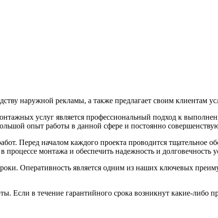
дству наружной рекламы, а также предлагает своим клиентам у
онтажных услуг является профессиональный подход к выполнен
ольшой опыт работы в данной сфере и постоянно совершенствую
абот. Перед началом каждого проекта проводится тщательное об
в процессе монтажа и обеспечить надежность и долговечность 
 сроки. Оперативность является одним из наших ключевых преи
ты. Если в течение гарантийного срока возникнут какие-либо п