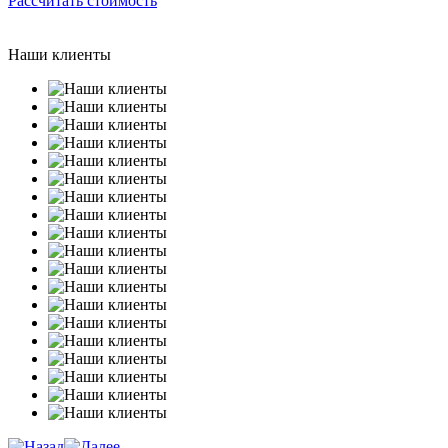
Рассчитать стоимость
Наши клиенты