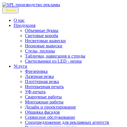
Меню
О нас
Продукция
Объемные буквы
Световые короба
Несветовые вывески
Неоновые вывески
Стелы, пилоны
Таблички, навигация и стенды
Светильники из LED - неона
Услуги
Фрезеровка
Лазерная резка
Плоттерная резка
Интерьерная печать
УФ-печать
Сварочные работы
Монтажные работы
Дизайн и проектирование
Обшивка фасадов
Сервисное обслуживание
Спецпредложение для рекламных агентств