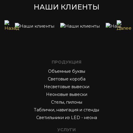
НАШИ КЛИЕНТЫ
ПРОДУКЦИЯ
Объемные буквы
Световые короба
Несветовые вывески
Неоновые вывески
Стелы, пилоны
Таблички, навигация и стенды
Светильники из LED - неона
УСЛУГИ