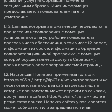
(оказания услуг) информация помечена
специальным образом. Иная информация
предоставляется пользователем на его
усмотрение.
1.1.2 Данные, которые автоматически передаются в
процессе их использования с помощью
установленного на устройстве пользователя
программного обеспечения, в том числе IP-адрес,
информация из cookie, информация о браузере
пользователя (или иной программе, с помощью
которой осуществляется доступ к Сервисам),
время доступа, адрес запрашиваемой страницы.
1.2. Настоящая Политика применима только к
https://slp63.ru/. https://slp63.ru/ не контролирует и не
несет ответственность за сайты третьих лиц, на
которые пользователь может перейти по ссылкам,
доступным на сайтах https://slp63.ru/ , в том числе в
результатах поиска. На таких сайтах у пользователя
может собираться или запрашиваться иная