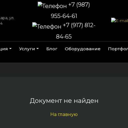
+7 (987)
955-64-61
ара, ул.
 4
+7 (917) 812-
84-65
ция
Услуги
Блог
Оборудование
Портфо
Документ не найден
На главную