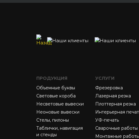
ПРОДУКЦИЯ
УСЛУГИ
Объемные буквы
Фрезеровка
Световые короба
Лазерная резка
Несветовые вывески
Плоттерная резка
Неоновые вывески
Интерьерная печат
Стелы, пилоны
УФ-печать
Таблички, навигация
Сварочные работы
и стенды
Монтажные работ