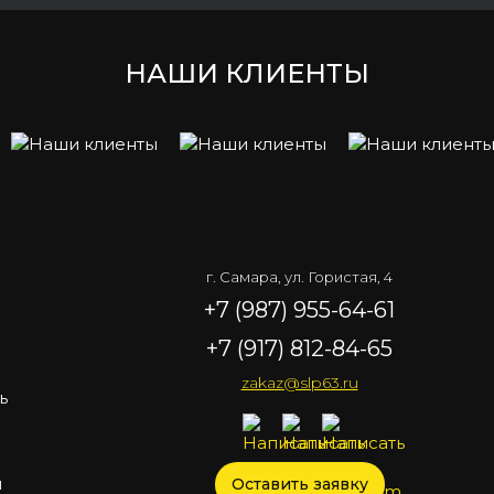
НАШИ КЛИЕНТЫ
г. Самара, ул. Гористая, 4
+7 (987) 955-64-61
+7 (917) 812-84-65
zakaz@slp63.ru
ь
ы
Оставить заявку